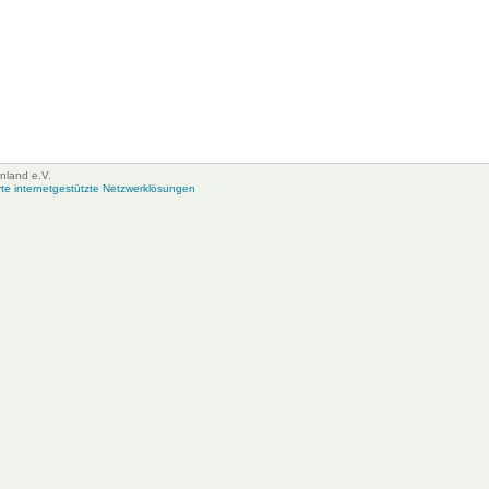
nland e.V.
e internetgestützte Netzwerklösungen